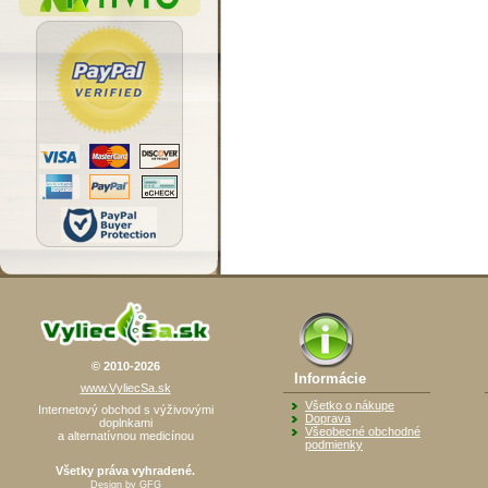
© 2010-2026
Informácie
www.VyliecSa.sk
Všetko o nákupe
Internetový obchod s výživovými
Doprava
doplnkami
Všeobecné obchodné
a alternatívnou medicínou
podmienky
Všetky práva vyhradené.
Design by
GFG